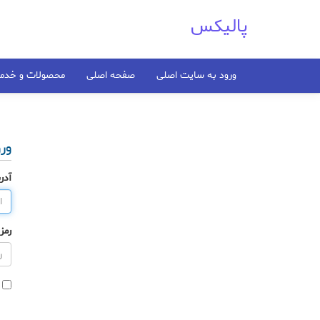
پالیکس
ورود به سایت اصلی
صفحه اصلی
محصولات و خد
ور
آدر
رمز