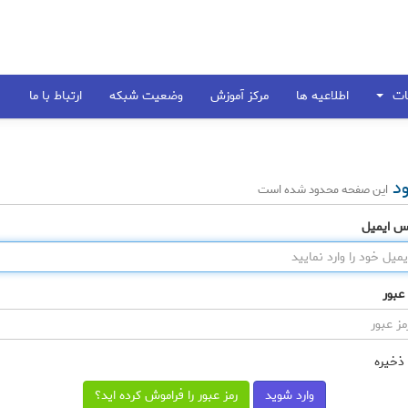
مات
اطلاعیه ها
مرکز آموزش
وضعیت شبکه
ارتباط با ما
ود
این صفحه محدود شده است
س ایمیل
 عبور
ذخیره
رمز عبور را فراموش کرده اید؟